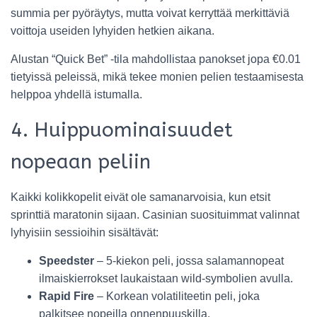
summia per pyöräytys, mutta voivat kerryttää merkittäviä
voittoja useiden lyhyiden hetkien aikana.
Alustan “Quick Bet” -tila mahdollistaa panokset jopa €0.01
tietyissä peleissä, mikä tekee monien pelien testaamisesta
helppoa yhdellä istumalla.
4. Huippuominaisuudet
nopeaan peliin
Kaikki kolikkopelit eivät ole samanarvoisia, kun etsit
sprinttiä maratonin sijaan. Casinian suosituimmat valinnat
lyhyisiin sessioihin sisältävät:
Speedster
– 5‑kiekon peli, jossa salamannopeat
ilmaiskierrokset laukaistaan wild-symbolien avulla.
Rapid Fire
– Korkean volatiliteetin peli, joka
palkitsee nopeilla onnenpuuskilla.