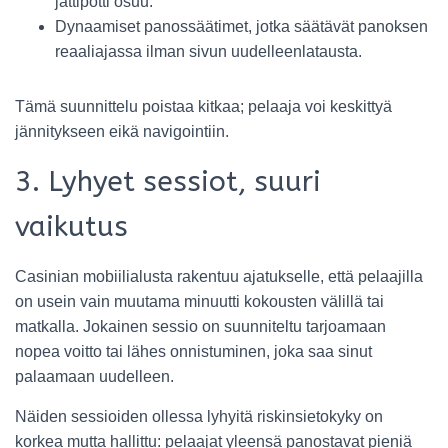
jättipotti osuu.
Dynaamiset panossäätimet, jotka säätävät panoksen
reaaliajassa ilman sivun uudelleenlatausta.
Tämä suunnittelu poistaa kitkaa; pelaaja voi keskittyä
jännitykseen eikä navigointiin.
3. Lyhyet sessiot, suuri
vaikutus
Casinian mobiilialusta rakentuu ajatukselle, että pelaajilla
on usein vain muutama minuutti kokousten välillä tai
matkalla. Jokainen sessio on suunniteltu tarjoamaan
nopea voitto tai lähes onnistuminen, joka saa sinut
palaamaan uudelleen.
Näiden sessioiden ollessa lyhyitä riskinsietokyky on
korkea mutta hallittu: pelaajat yleensä panostavat pieniä