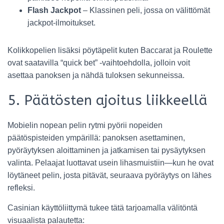
Flash Jackpot
– Klassinen peli, jossa on välittömät
jackpot-ilmoitukset.
Kolikkopelien lisäksi pöytäpelit kuten Baccarat ja Roulette
ovat saatavilla “quick bet” -vaihtoehdolla, jolloin voit
asettaa panoksen ja nähdä tuloksen sekunneissa.
5. Päätösten ajoitus liikkeellä
Mobielin nopean pelin rytmi pyörii nopeiden
päätöspisteiden ympärillä: panoksen asettaminen,
pyöräytyksen aloittaminen ja jatkamisen tai pysäytyksen
valinta. Pelaajat luottavat usein lihasmuistiin—kun he ovat
löytäneet pelin, josta pitävät, seuraava pyöräytys on lähes
refleksi.
Casinian käyttöliittymä tukee tätä tarjoamalla välitöntä
visuaalista palautetta: