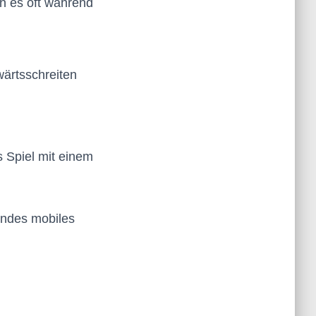
en es oft während
wärtsschreiten
s Spiel mit einem
elndes mobiles