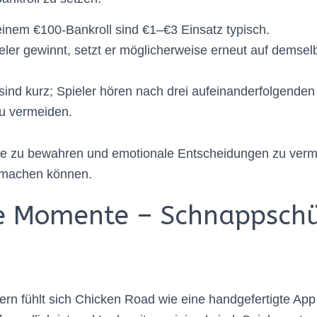
 einem €100‑Bankroll sind €1–€3 Einsatz typisch.
ler gewinnt, setzt er möglicherweise erneut auf demse
 sind kurz; Spieler hören nach drei aufeinanderfolgenden
zu vermeiden.
gie zu bewahren und emotionale Entscheidungen zu verm
 machen können.
le Momente – Schnappschü
rn fühlt sich Chicken Road wie eine handgefertigte App 