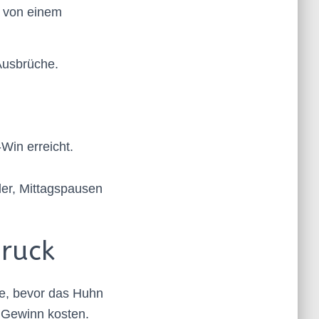
e von einem
 Ausbrüche.
Win erreicht.
ler, Mittagspausen
Druck
te, bevor das Huhn
n Gewinn kosten.