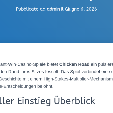
Pubblicato da
admin
il
Giugno 6, 2026
stant‑Win‑Casino‑Spiele bietet
Chicken Road
ein pulsier
 den Rand ihres Sitzes fesselt. Das Spiel verbindet eine 
eschichte mit einem High‑Stakes‑Multiplier‑Mechanism
e‑Entscheidungen belohnt.
ller Einstieg Überblick