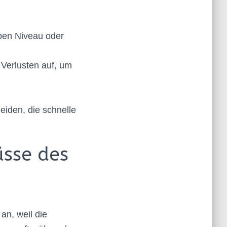
lben Niveau oder
 Verlusten auf, um
eiden, die schnelle
sse des
an, weil die