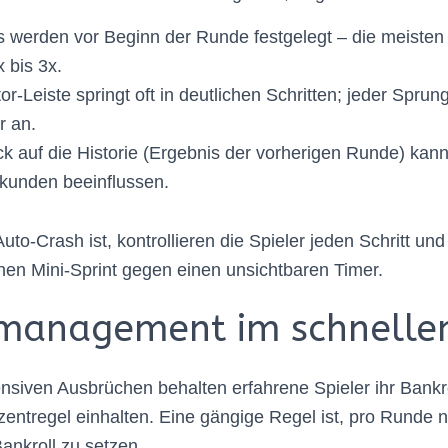
ers werden vor Beginn der Runde festgelegt – die meisten
x bis 3x.
tor‑Leiste springt oft in deutlichen Schritten; jeder Sprung
r an.
ick auf die Historie (Ergebnis der vorherigen Runde) kann
kunden beeinflussen.
uto‑Crash ist, kontrollieren die Spieler jeden Schritt un
nen Mini‑Sprint gegen einen unsichtbaren Timer.
omanagement im schnellen
ensiven Ausbrüchen behalten erfahrene Spieler ihr Bankro
ozentregel einhalten. Eine gängige Regel ist, pro Runde 
ankroll zu setzen.