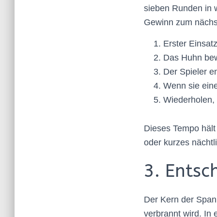
sieben Runden in w
Gewinn zum nächs
Erster Einsat
Das Huhn beweg
Der Spieler en
Wenn sie eine
Wiederholen, 
Dieses Tempo hält 
oder kurzes nächtl
3. Entsc
Der Kern der Spann
verbrannt wird. In