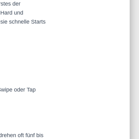
rstes der
, Hard und
ie schnelle Starts
 Swipe oder Tap
rehen oft fünf bis