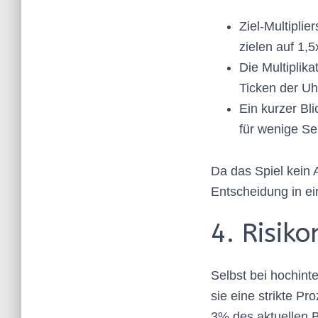
Ziel‑Multipli
zielen auf 1,5
Die Multiplika
Ticken der Uh
Ein kurzer Bl
für wenige Se
Da das Spiel kein A
Entscheidung in ei
4. Risik
Selbst bei hochint
sie eine strikte Pr
3% des aktuellen B