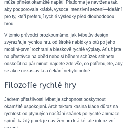
může přinést okamžité napětí. Platforma je navržena tak,
aby podporovala krátké, vysoce intenzivní sezení—ideální
pro ty, kteří preferují rychlé výsledky před dlouhodobou
hrou.
V tomto průvodci prozkoumáme, jak Ivibetův design
zvýrazňuje rychlou hru, od široké nabídky slotů po jeho
mobilní‑první rozhraní a bleskově rychlé výplaty. Ať už jste
na přestávce na oběd nebo si během schůzek stihnete
odskočit na pár minut, najdete zde vše, co potřebujete, aby
se akce nezastavila a čekání nebylo nutné.
Filozofie rychlé hry
Jádrem přitažlivosti Ivibet je schopnost poskytnout
okamžité uspokojení. Architektura kasina klade důraz na
rychlost: od plynulých načítání stránek po rychlé animace
spinů, každý prvek je navržen pro krátké, ale intenzivní
sezení.