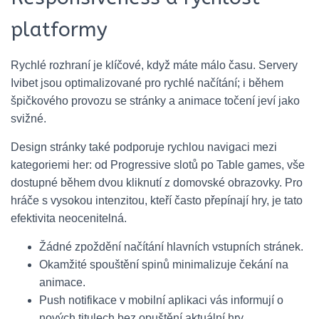
platformy
Rychlé rozhraní je klíčové, když máte málo času. Servery
Ivibet jsou optimalizované pro rychlé načítání; i během
špičkového provozu se stránky a animace točení jeví jako
svižné.
Design stránky také podporuje rychlou navigaci mezi
kategoriemi her: od Progressive slotů po Table games, vše
dostupné během dvou kliknutí z domovské obrazovky. Pro
hráče s vysokou intenzitou, kteří často přepínají hry, je tato
efektivita neocenitelná.
Žádné zpoždění načítání hlavních vstupních stránek.
Okamžité spouštění spinů minimalizuje čekání na
animace.
Push notifikace v mobilní aplikaci vás informují o
nových titulech bez opuštění aktuální hry.