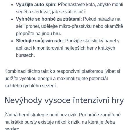
Využijte auto‑spin:
Přednastavte kola, abyste mohli
sedět a sledovat, jak se válce točí.
Vyhněte se honbě za ztrátami:
Pokud narazíte na
sérii proher, udělejte mikro‑přestávku nebo okamžitě
přepněte na jinou hru.
Sledujte svůj win rate:
Použijte statistický panel v
aplikaci k monitorování nejlepších her v krátkých
burstech.
Kombinací těchto taktik s responzivní platformou Ivibet si
udržíte vysokou energii a maximalizujete potenciál
každého rychlého sezení.
Nevýhody vysoce intenzivní hry
Žádná herní strategie není bez rizik. Pro hráče zaměřené
na krátké bursty existuje několik rizik, na která je třeba
myslet: