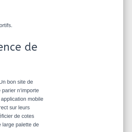
rtifs.
ence de
 Un bon site de
 parier n’importe
application mobile
rect sur leurs
ficier de cotes
 large palette de