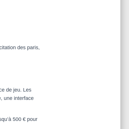
itation des paris,
ce de jeu. Les
e, une interface
squ’à 500 € pour