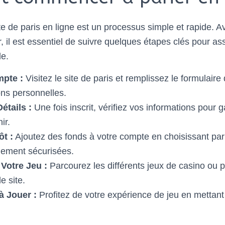
ite de paris en ligne est un processus simple et rapide. A
 il est essentiel de suivre quelques étapes clés pour as
le.
pte :
Visitez le site de paris et remplissez le formulaire 
ons personnelles.
étails :
Une fois inscrit, vérifiez vos informations pour ga
ir.
ôt :
Ajoutez des fonds à votre compte en choisissant pa
iement sécurisées.
 Votre Jeu :
Parcourez les différents jeux de casino ou pa
e site.
 Jouer :
Profitez de votre expérience de jeu en mettant 