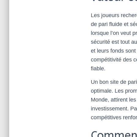
Les joueurs recher
de pari fluide et sé
lorsque l’on veut 
sécurité est tout a
et leurs fonds sont
compétitivité des 
fiable.
Un bon site de pari
optimale. Les pro
Monde, attirent les
investissement. Par
compétitives renfor
Comment