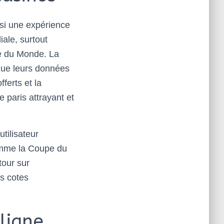
ssi une expérience
iale, surtout
pe du Monde. La
 que leurs données
ferts et la
 paris attrayant et
tilisateur
omme la Coupe du
tour sur
es cotes
ligne