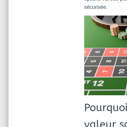
sécurisée.
Pourquoi 
valeur s