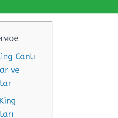
имое
ing Canlı
ar ve
lar
King
ları