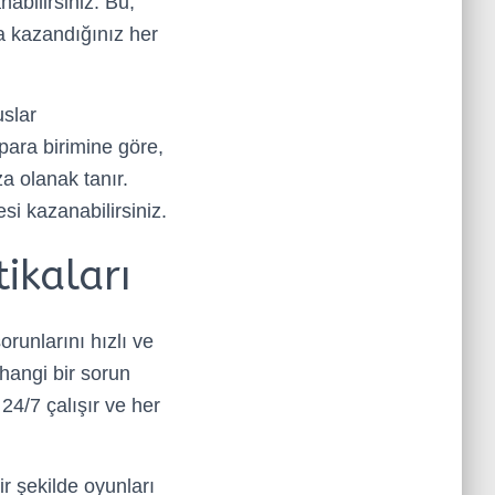
nabilirsiniz. Bu,
da kazandığınız her
uslar
 para birimine göre,
za olanak tanır.
esi kazanabilirsiniz.
ikaları
orunlarını hızlı ve
hangi bir sorun
24/7 çalışır ve her
ir şekilde oyunları