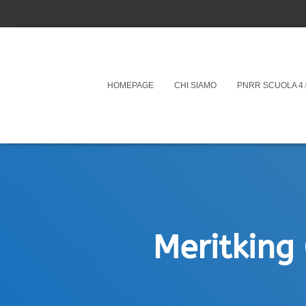
HOMEPAGE
CHI SIAMO
PNRR SCUOLA 4.
Meritking 