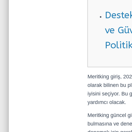
Deste
ve Gü
Politi
Meritking giriş, 20
olarak bilinen bu 
iyisini seçiyor. Bu
yardımcı olacak.
Meritking güncel gir
bulmasına ve denem