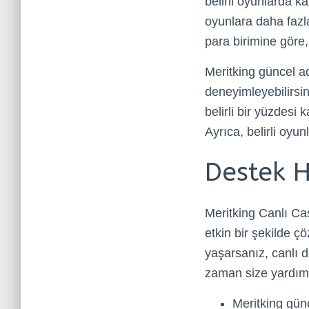
belirli oyunlarda ka
oyunlara daha fazla
para birimine göre, 
Meritking güncel ad
deneyimleyebilirsin
belirli bir yüzdesi
Ayrıca, belirli oyun
Destek H
Meritking Canlı Casi
etkin bir şekilde 
yaşarsanız, canlı d
zaman size yardımc
Meritking günc