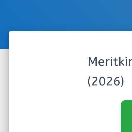
Meritki
(2026)