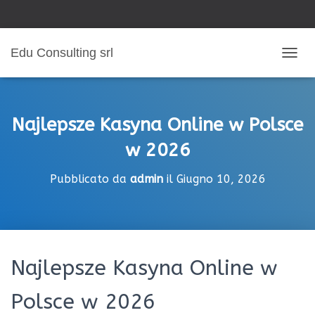
Edu Consulting srl
N
A
V
I
G
Najlepsze Kasyna Online w Polsce
A
Z
w 2026
I
O
Pubblicato da
admin
il
Giugno 10, 2026
N
E
T
O
G
G
Najlepsze Kasyna Online w
L
E
Polsce w 2026