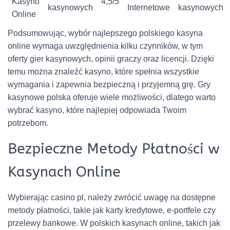
Kasyno
4,5/5
kasynowych
Internetowe
kasynowych
Online
Podsumowując, wybór najlepszego polskiego kasyna
online wymaga uwzględnienia kilku czynników, w tym
oferty gier kasynowych, opinii graczy oraz licencji. Dzięki
temu można znaleźć kasyno, które spełnia wszystkie
wymagania i zapewnia bezpieczną i przyjemną grę. Gry
kasynowe polska oferuje wiele możliwości, dlatego warto
wybrać kasyno, które najlepiej odpowiada Twoim
potrzebom.
Bezpieczne Metody Płatności w
Kasynach Online
Wybierając casino pl, należy zwrócić uwagę na dostępne
metody płatności, takie jak karty kredytowe, e-portfele czy
przelewy bankowe. W polskich kasynach online, takich jak