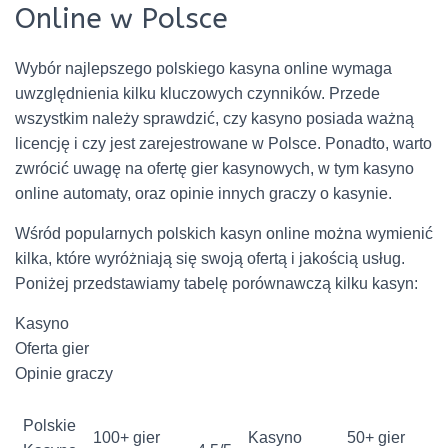
Online w Polsce
Wybór najlepszego polskiego kasyna online wymaga
uwzględnienia kilku kluczowych czynników. Przede
wszystkim należy sprawdzić, czy kasyno posiada ważną
licencję i czy jest zarejestrowane w Polsce. Ponadto, warto
zwrócić uwagę na ofertę gier kasynowych, w tym kasyno
online automaty, oraz opinie innych graczy o kasynie.
Wśród popularnych polskich kasyn online można wymienić
kilka, które wyróżniają się swoją ofertą i jakością usług.
Poniżej przedstawiamy tabelę porównawczą kilku kasyn:
Kasyno
Oferta gier
Opinie graczy
Polskie
100+ gier
Kasyno
50+ gier