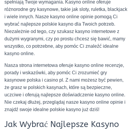
spełniają Twoje wymagania. Kasyno online oferuje
różnorodne gry kasynowe, takie jak sloty, ruletka, blackjack
i wiele innych. Nasze kasyno online opinie pomogą Ci
wybrać najlepsze polskie kasyno dla Twoich potrzeb.
Niezależnie od tego, czy szukasz kasyno internetowe z
dużymi wygranymi, czy po prostu chcesz się bawić, mamy
wszystko, co potrzebne, aby pomóc Ci znaleźć idealne
kasyno online.
Nasza strona internetowa oferuje kasyno online recenzje,
porady i wskazówki, aby pomóc Ci zrozumieć gry
kasynowe polska i casino pl. Z nami możesz być pewien,
że grasz w polskich kasynach, które są bezpieczne,
uczciwe i oferują najlepsze doświadczenie kasyno online.
Nie czekaj dłużej, przeglądaj nasze kasyno online opinie i
znajdź swoje idealne polskie kasyno już dziś!
Jak Wybrać Najlepsze Kasyno