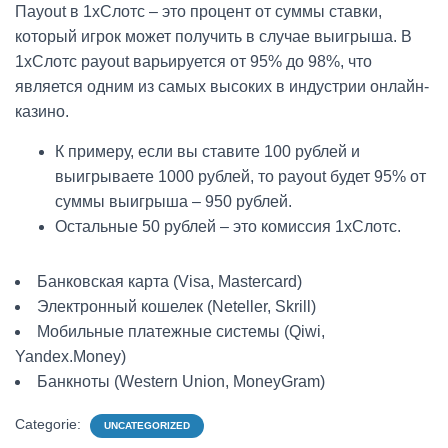
Пayout в 1хСлотс – это процент от суммы ставки,
который игрок может получить в случае выигрыша. В
1хСлотс payout варьируется от 95% до 98%, что
является одним из самых высоких в индустрии онлайн-
казино.
К примеру, если вы ставите 100 рублей и
выигрываете 1000 рублей, то payout будет 95% от
суммы выигрыша – 950 рублей.
Остальные 50 рублей – это комиссия 1хСлотс.
Банковская карта (Visa, Mastercard)
Электронный кошелек (Neteller, Skrill)
Мобильные платежные системы (Qiwi,
Yandex.Money)
Банкноты (Western Union, MoneyGram)
Categorie:
UNCATEGORIZED