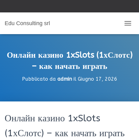
Edu Consulting srl
N
A
V
I
G
Онлайн казино 1xSlots (1хСлотс)
A
Z
– как начать играть
I
O
Pubblicato da
admin
il
Giugno 17, 2026
N
E
T
O
G
G
Онлайн казино 1xSlots
L
E
(1хСлотс) – как начать играть