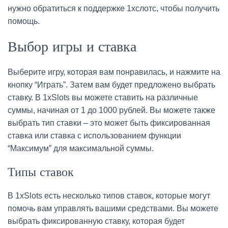
нужно обратиться к поддержке 1хслотс, чтобы получить
помощь.
Выбор игры и ставка
Выберите игру, которая вам понравилась, и нажмите на
кнопку “Играть”. Затем вам будет предложено выбрать
ставку. В 1xSlots вы можете ставить на различные
суммы, начиная от 1 до 1000 рублей. Вы можете также
выбрать тип ставки – это может быть фиксированная
ставка или ставка с использованием функции
“Максимум” для максимальной суммы.
Типы ставок
В 1xSlots есть несколько типов ставок, которые могут
помочь вам управлять вашими средствами. Вы можете
выбрать фиксированную ставку, которая будет