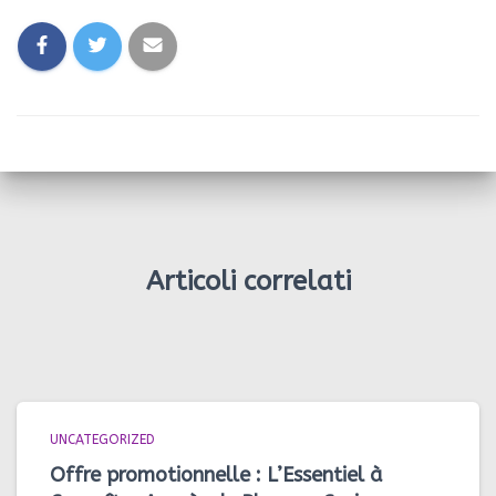
Articoli correlati
UNCATEGORIZED
Offre promotionnelle : L’Essentiel à