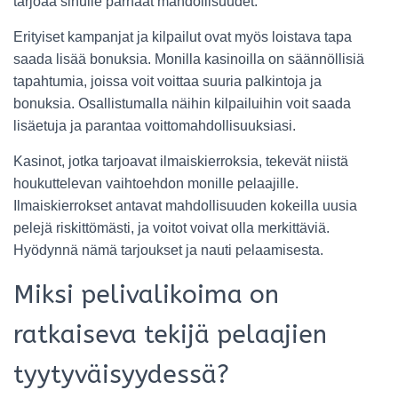
tarjoaa sinulle parhaat mahdollisuudet.
Erityiset kampanjat ja kilpailut ovat myös loistava tapa
saada lisää bonuksia. Monilla kasinoilla on säännöllisiä
tapahtumia, joissa voit voittaa suuria palkintoja ja
bonuksia. Osallistumalla näihin kilpailuihin voit saada
lisäetuja ja parantaa voittomahdollisuuksiasi.
Kasinot, jotka tarjoavat ilmaiskierroksia, tekevät niistä
houkuttelevan vaihtoehdon monille pelaajille.
Ilmaiskierrokset antavat mahdollisuuden kokeilla uusia
pelejä riskittömästi, ja voitot voivat olla merkittäviä.
Hyödynnä nämä tarjoukset ja nauti pelaamisesta.
Miksi pelivalikoima on
ratkaiseva tekijä pelaajien
tyytyväisyydessä?