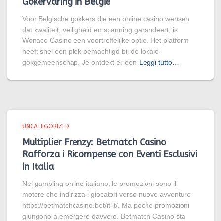
Gokervaring in België
Voor Belgische gokkers die een online casino wensen
dat kwaliteit, veiligheid en spanning garandeert, is
Wonaco Casino een voortreffelijke optie. Het platform
heeft snel een plek bemachtigd bij de lokale
gokgemeenschap. Je ontdekt er een
Leggi tutto…
UNCATEGORIZED
Multiplier Frenzy: Betmatch Casino
Rafforza i Ricompense con Eventi Esclusivi
in Italia
Nel gambling online italiano, le promozioni sono il
motore che indirizza i giocatori verso nuove avventure
https://betmatchcasino.bet/it-it/. Ma poche promozioni
giungono a emergere davvero. Betmatch Casino sta