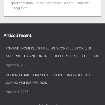
sperimentando una via diversa con la serie “Multiplier
Leggi tutto…
Articoli recenti
I GRANDI NOMI DEL GAMBLING SCOPRI LE STORIE DI
SUPERBET CASINO ONLINE E DEI LORO PROFILI CELEBRI
Agosto 6, 2026
SCOPRI LE MIGLIORI SLOT E GIOCHI DA TAVOLO NEI
CASINÒ ONLINE DEL 2026
Agosto 4, 2026