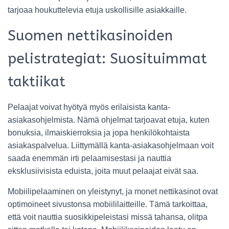
tarjoaa houkuttelevia etuja uskollisille asiakkaille.
Suomen nettikasinoiden
pelistrategiat: Suosituimmat
taktiikat
Pelaajat voivat hyötyä myös erilaisista kanta-
asiakasohjelmista. Nämä ohjelmat tarjoavat etuja, kuten
bonuksia, ilmaiskierroksia ja jopa henkilökohtaista
asiakaspalvelua. Liittymällä kanta-asiakasohjelmaan voit
saada enemmän irti pelaamisestasi ja nauttia
eksklusiivisista eduista, joita muut pelaajat eivät saa.
Mobiilipelaaminen on yleistynyt, ja monet nettikasinot ovat
optimoineet sivustonsa mobiililaitteille. Tämä tarkoittaa,
että voit nauttia suosikkipeleistasi missä tahansa, olitpa