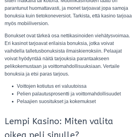
sitten matkalla tai kotona. Mobiilikasinoiden laatu on
parantunut huomattavasti, ja monet tarjoavat jopa samoja
bonuksia kuin tietokoneversiot. Tarkista, että kasino tarjoaa
myös mobiiliversion.
Bonukset ovat tärkeä osa nettikasinoiden viehätysvoimaa.
Eri kasinot tarjoavat erilaisia bonuksia, jotka voivat
vaihdella talletusbonuksista ilmaiskierroksiin. Pelaajat
voivat hyödyntää näitä tarjouksia parantaakseen
pelikokemustaan ja voittomahdollisuuksiaan. Vertaile
bonuksia ja etsi paras tarjous.
Voittojen kotiutus eri valuutoissa
Pelien palautusprosentti ja voittomahdollisuudet
Pelaajien suositukset ja kokemukset
Lempi Kasino: Miten valita
oikea peli sinulle?