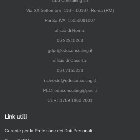
Edu Consulting srl
Via XX Settembre, 118 – 00187, Roma (RM)
Partita IVA: 15050081007
ufficio di Roma:
06 92915268
gdpr@educonsulting.it
ufficio di Caserta:
06 87153238
richieste@educonsulting.it
PEC: educonsulting@pec.it
CERT:1759.1860.2001
Link utili
Garante per la Protezione dei Dati Personali