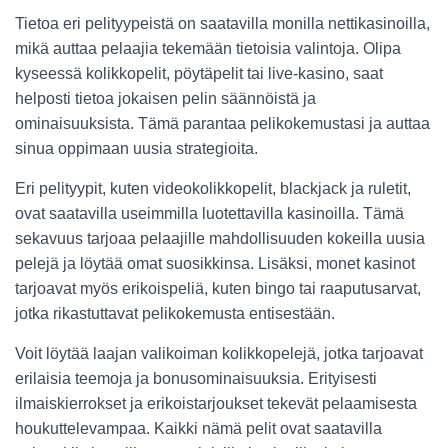
Tietoa eri pelityypeistä on saatavilla monilla nettikasinoilla,
mikä auttaa pelaajia tekemään tietoisia valintoja. Olipa
kyseessä kolikkopelit, pöytäpelit tai live-kasino, saat
helposti tietoa jokaisen pelin säännöistä ja
ominaisuuksista. Tämä parantaa pelikokemustasi ja auttaa
sinua oppimaan uusia strategioita.
Eri pelityypit, kuten videokolikkopelit, blackjack ja ruletit,
ovat saatavilla useimmilla luotettavilla kasinoilla. Tämä
sekavuus tarjoaa pelaajille mahdollisuuden kokeilla uusia
pelejä ja löytää omat suosikkinsa. Lisäksi, monet kasinot
tarjoavat myös erikoispeliä, kuten bingo tai raaputusarvat,
jotka rikastuttavat pelikokemusta entisestään.
Voit löytää laajan valikoiman kolikkopelejä, jotka tarjoavat
erilaisia teemoja ja bonusominaisuuksia. Erityisesti
ilmaiskierrokset ja erikoistarjoukset tekevät pelaamisesta
houkuttelevampaa. Kaikki nämä pelit ovat saatavilla