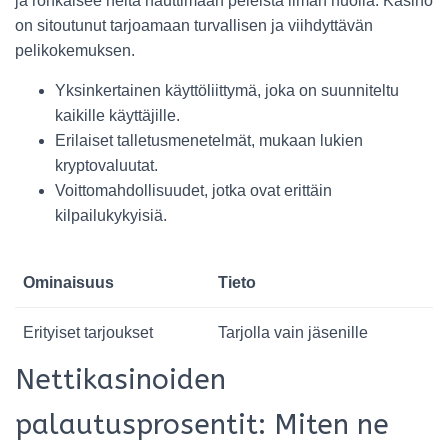
ja rohkaisee heitä nauttimaan peleistä ilman huolia. Kasino
on sitoutunut tarjoamaan turvallisen ja viihdyttävän
pelikokemuksen.
Yksinkertainen käyttöliittymä, joka on suunniteltu
kaikille käyttäjille.
Erilaiset talletusmenetelmät, mukaan lukien
kryptovaluutat.
Voittomahdollisuudet, jotka ovat erittäin
kilpailukykyisiä.
Ominaisuus
Tieto
Erityiset tarjoukset
Tarjolla vain jäsenille
Nettikasinoiden
palautusprosentit: Miten ne